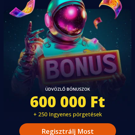
ÜDVÖZLŐ BÓNUSZOK
600 000 Ft
+ 250 Ingyenes pörgetések
Regisztrálj Most