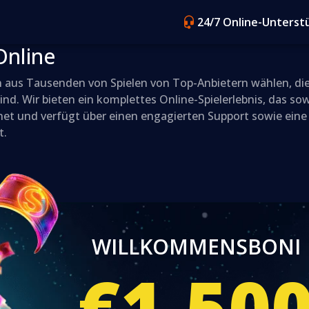
24/7 Online-Unterst
Online
n aus Tausenden von Spielen von Top-Anbietern wählen, die
. Wir bieten ein komplettes Online-Spielerlebnis, das sow
net und verfügt über einen engagierten Support sowie eine
t.
WILLKOMMENSBONI
€1,50