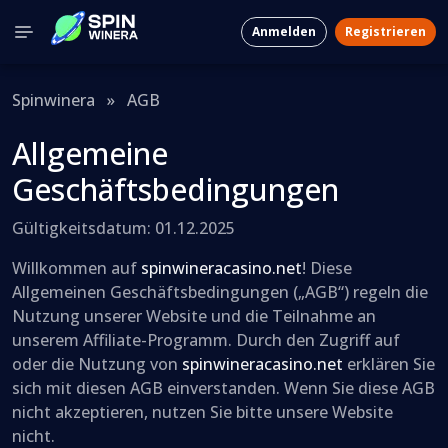
Anmelden
Registrieren
Spinwinera
»
AGB
Allgemeine
Geschäftsbedingungen
Gültigkeitsdatum: 01.12.2025
Willkommen auf
spinwineracasino.net
! Diese
Allgemeinen Geschäftsbedingungen („AGB“) regeln die
Nutzung unserer Website und die Teilnahme an
unserem Affiliate-Programm. Durch den Zugriff auf
oder die Nutzung von
spinwineracasino.net
erklären Sie
sich mit diesen AGB einverstanden. Wenn Sie diese AGB
nicht akzeptieren, nutzen Sie bitte unsere Website
nicht.